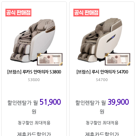
[브람스] 루카S 안마의자 S3800
[브람스] 루시 안마의자 S4700
S3800
S4700
51,900
39,900
할인렌탈가 월
할인렌탈가 월
원
원
청구할인 최대적용
청구할인 최대적용
제휴카드할인가
제휴카드할인가