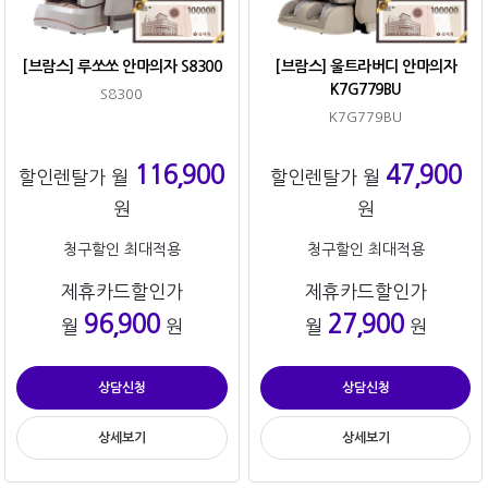
[브람스] 루쏘쏘 안마의자 S8300
[브람스] 울트라버디 안마의자
K7G779BU
S8300
K7G779BU
116,900
47,900
할인렌탈가 월
할인렌탈가 월
원
원
청구할인 최대적용
청구할인 최대적용
제휴카드할인가
제휴카드할인가
96,900
27,900
월
원
월
원
상담신청
상담신청
상세보기
상세보기