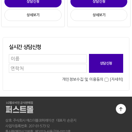
상담신청
상담신청
상세보기
상세보기
실시간 상담신청
개인정보수집 및 이용동의
[자세히]
상호: 주식회사 에스더블코퍼레이션 대표자: 손은지
사업자등록번호: 207-81-57312
통신판매업신고번호: 제2023-서울금천-0813호