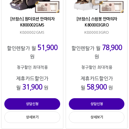
[브람스] 원더모션 안마의자
[브람스] 스윙봇 안마의자
K800002GMS
K800003GRO
K800002GMS
K800003GRO
51,900
78,900
할인렌탈가 월
할인렌탈가 월
원
원
청구할인 최대적용
청구할인 최대적용
제휴카드할인가
제휴카드할인가
31,900
58,900
월
원
월
원
상담신청
상담신청
상세보기
상세보기