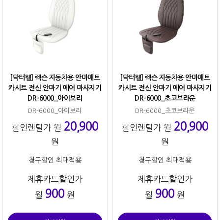
[닥터웰] 렉슨 자동차용 안마매트
[닥터웰] 렉슨 자동차용 안마매트
카시트 전신 안마기 에어 마사지기
카시트 전신 안마기 에어 마사지기
DR-6000_아이보리
DR-6000_초코브라운
DR-6000_아이보리
DR-6000_초코브라운
20,900
20,900
할인렌탈가 월
할인렌탈가 월
원
원
청구할인 최대적용
청구할인 최대적용
제휴카드할인가
제휴카드할인가
900
900
월
원
월
원