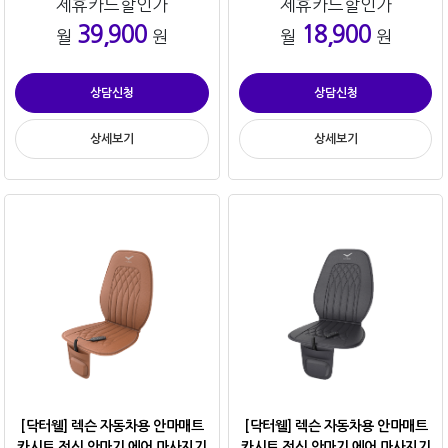
제휴카드할인가
제휴카드할인가
39,900
18,900
월
원
월
원
상담신청
상담신청
상세보기
상세보기
[닥터웰] 렉슨 자동차용 안마매트
[닥터웰] 렉슨 자동차용 안마매트
카시트 전신 안마기 에어 마사지기
카시트 전신 안마기 에어 마사지기