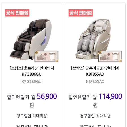
[브람스] 울트라S1 안마의자
[브람스] 골든이글UP 안마의자
K7G886GU
K8F855AD
K7G886GU
K8F855AD
56,900
114,900
할인렌탈가 월
할인렌탈가 월
원
원
청구할인 최대적용
청구할인 최대적용
제휴카드할인가
제휴카드할인가