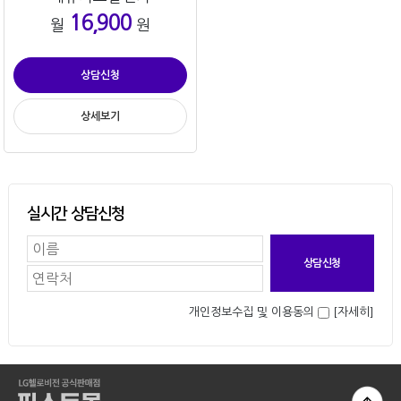
16,900
월
원
상담신청
상세보기
실시간 상담신청
개인정보수집 및 이용동의
[자세히]