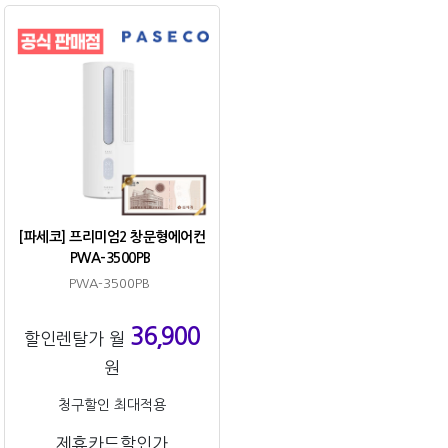
[파세코] 프리미엄2 창문형에어컨
PWA-3500PB
PWA-3500PB
36,900
할인렌탈가 월
원
청구할인 최대적용
제휴카드할인가