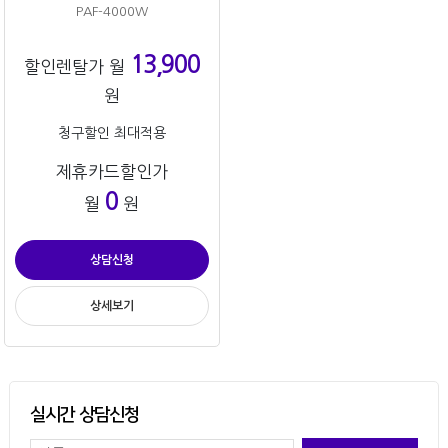
PAF-4000W
13,900
할인렌탈가 월
원
청구할인 최대적용
제휴카드할인가
0
월
원
상담신청
상세보기
실시간 상담신청