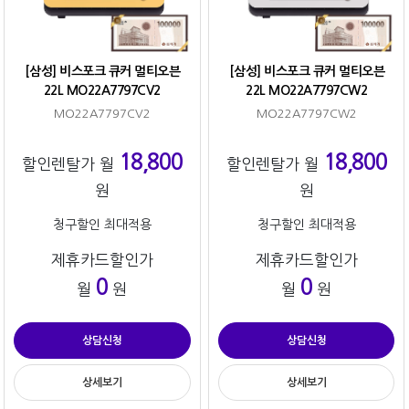
[삼성] 비스포크 큐커 멀티오븐
[삼성] 비스포크 큐커 멀티오븐
22L MO22A7797CV2
22L MO22A7797CW2
MO22A7797CV2
MO22A7797CW2
18,800
18,800
할인렌탈가 월
할인렌탈가 월
원
원
청구할인 최대적용
청구할인 최대적용
제휴카드할인가
제휴카드할인가
0
0
월
원
월
원
상담신청
상담신청
상세보기
상세보기