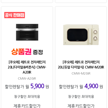
[쿠오레] 레트로 전자레인지
[쿠오레] 레트로 전자레인지
20L(다이얼&버튼식) CMW-
20L(듀얼 다이얼식) CMW-M20IR
A20IR
CMW-M20IR
CMW-A20IR
5,900
4,900
할인렌탈가 월
원
할인렌탈가 월
원
청구할인 최대적용
청구할인 최대적용
제휴카드할인가
제휴카드할인가