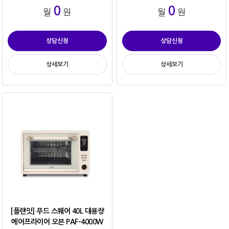
0
0
월
원
월
원
상담신청
상담신청
상세보기
상세보기
[플랜잇] 푸드 스퀘어 40L 대용량
에어프라이어 오븐 PAF-4000W