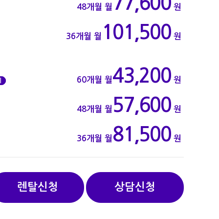
77,600
48개월
월
원
101,500
36개월
월
원
43,200
60개월
월
원
기
57,600
48개월
월
원
81,500
36개월
월
원
렌탈신청
상담신청