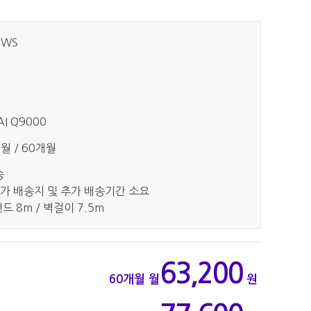
1WS
I Q9000
개월 / 60개월
송
가 배송지 및 추가 배송기간 소요
드 8m / 벽걸이 7.5m
63,200
60개월
월
원