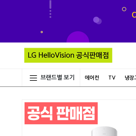
브랜드별 보기
에어컨
TV
냉장